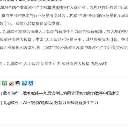
“2024全国企业新质生产力赋能典型案例”入选企业，九思软件始终以“AI
，将自主可控技术与行业场景深度融合，构建“全栈信创适配+场景化AI赋
数字化、智能化转型提供坚实支撑。
，九思软件将持续深耕人工智能与新质生产力融合创新领域，加大核心技
级智联管理大模型，丰富
“人工智能+”场景应用，以品牌价值为引领、技
多企业抢抓AI发展机遇，为数字经济高质量发展与新质生产力培育贡献
词：九思软件
人工智能
新质生产力
智联管理大模型
九思品牌
活动 | 载誉前行，数智赋能—九思软件以协同管理实力助力数字中国建设
动 | 九思软件：AI+信创双轮驱动 数智力量赋能新质生产力