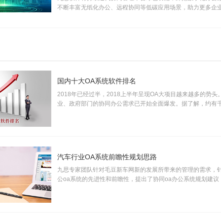
不断丰富无纸化办公、远程协同等低碳应用场景，助力更多企
办公模式。
国内十大OA系统软件排名
2018年已经过半，2018上半年呈现OA大项目越来越多的势头
业、政府部门的协同办公需求已开始全面爆发。据了解，约有千
市场，加之中小企业市场需求逐步释放，市场空间巨大， 产业
汽车行业OA系统前瞻性规划思路
九思专家团队针对毛豆新车网新的发展所带来的管理的需求，
公oa系统的先进性和前瞻性，提出了协同oa办公系统规划建议