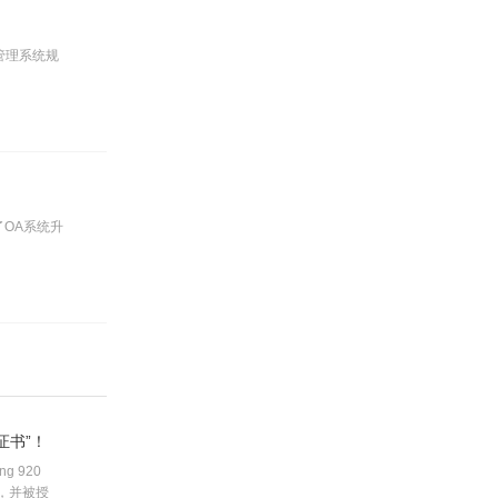
管理系统规
OA系统升
证书”！
 920
”，并被授