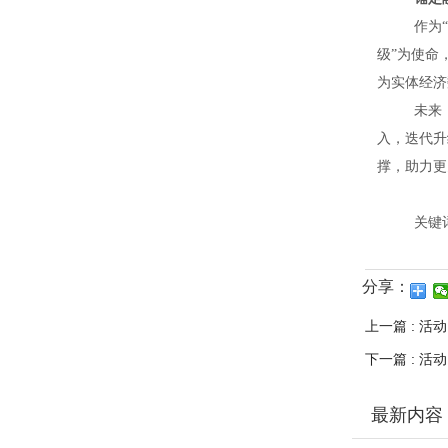
作为
级”为使命
为实体经济
未来
入，迭代升
撑，助力更
关键
分享：
上一篇 : 
下一篇 : 活
最新内容