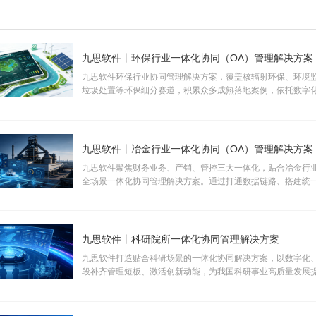
九思软件丨环保行业一体化协同（OA）管理解决方案
九思软件环保行业协同管理解决方案，覆盖核辐射环保、环境
垃圾处置等环保细分赛道，积累众多成熟落地案例，依托数字
管控能力，助力各类环保企事业单位完成数字化转型升级。
九思软件丨冶金行业一体化协同（OA）管理解决方案
九思软件聚焦财务业务、产销、管控三大一体化，贴合冶金行
全场景一体化协同管理解决方案。通过打通数据链路、搭建统
中枢，助力企业精细化管控，推动行业智能、绿色、高端化升
九思软件丨科研院所一体化协同管理解决方案
九思软件打造贴合科研场景的一体化协同解决方案，以数字化
段补齐管理短板、激活创新动能，为我国科研事业高质量发展
信息化保障。