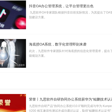
抖音OA办公管理系统，让平台管理更出色
九思软件OA专家团队根据抖音目前实际情况，为其提出了OA
划建议方案。
海底捞OA系统，数字化管理即刻来袭
此次，九思软件专家团队针对海底捞的信息化管理需求，提出了
级规划方案。
荣誉丨九思软件自研协同办公系统获华为“鲲鹏技术认
九思软件自研产品“协同办公系统V10.0”顺利完成与华为 Kunpeng
V200 相互兼容性测试并成功通过认证，取得“鲲鹏技术认证书