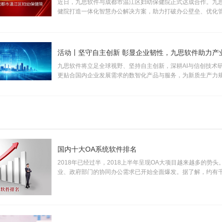
近日，九思软件与成都市温江区妇幼保健院正式达成合作。九
健院打造一体化智慧办公解决方案，助力打破办公壁垒、优化
提升运营效率，全面推动医院行政管理、运营管控与医疗服务
规范化、智能化升级。
九思软件将立足全球视野、坚持自主创新，深耕AI与信创技术
更贴合国内企业发展需求的数智化产品与服务，为新质生产力
注入长效数字动能。
国内十大OA系统软件排名
2018年已经过半，2018上半年呈现OA大项目越来越多的势头
业、政府部门的协同办公需求已开始全面爆发。据了解，约有千
市场，加之中小企业市场需求逐步释放，市场空间巨大， 产业