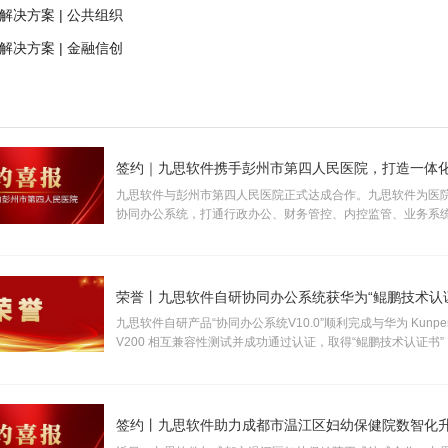
业解决方案 | 公共组织
业解决方案 | 金融信创
九思软件与彭州市第四人民医院正式达成合作。九思软件为医
协同办公系统，打通行政办公、财务管控、内控监管、业务系
路数字化能力，助力医院推进内部管理精细化、流程规范化、
建设，赋能医院高质量发展。
荣誉丨九思软件自研协同办公系统获华为“鲲鹏技术认
九思软件自研产品“协同办公系统V10.0”顺利完成与华为 Kunpeng
V200 相互兼容性测试并成功通过认证，取得“鲲鹏技术认证书
予“KUNPENG COMPATIBLE 证书及认证徽标的使用权”。
签约丨九思软件助力成都市温江区妇幼保健院数智化