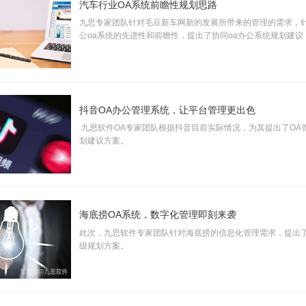
汽车行业OA系统前瞻性规划思路
九思专家团队针对毛豆新车网新的发展所带来的管理的需求，
公oa系统的先进性和前瞻性，提出了协同oa办公系统规划建议
抖音OA办公管理系统，让平台管理更出色
九思软件OA专家团队根据抖音目前实际情况，为其提出了OA
划建议方案。
海底捞OA系统，数字化管理即刻来袭
此次，九思软件专家团队针对海底捞的信息化管理需求，提出了
级规划方案。