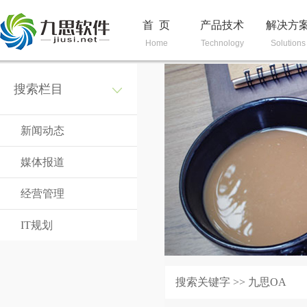
首 页
产品技术
解决方
Home
Technology
Solutions
搜索栏目
新闻动态
媒体报道
经营管理
IT规划
搜索关键字 >> 九思OA