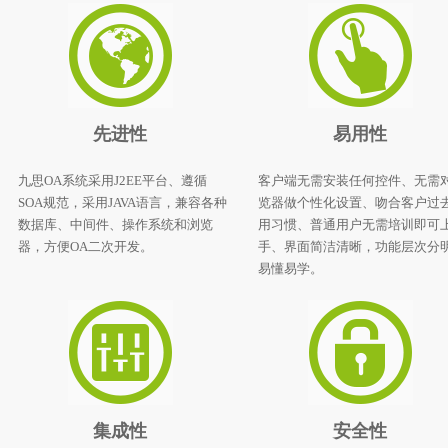
先进性
易用性
九思
OA
系统采用J2EE平台、遵循
客户端无需安装任何控件、无需
SOA规范，采用JAVA语言，兼容各种
览器做个性化设置、吻合客户过
数据库、中间件、操作系统和浏览
用习惯、普通用户无需培训即可
器，方便OA二次开发。
手、界面简洁清晰，功能层次分
易懂易学。
集成性
安全性