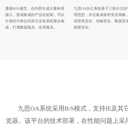
遵循SOA规范，在内部生成大量标准
九思
OA办公系统
基于三权分立的
接口，形成集成的产品化机制，可以
理思想，并且集成各种安全策略
方便的与单位内其它业务系统整合集
现登录安全、传输安全、数据安
成，打通数据孤岛、应用孤岛。
权限安全。
九思OA系统采用B/S模式，支持IE及其
览器。该平台的技术部署，在性能问题上采