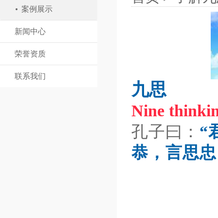
案例展示
新闻中心
荣誉资质
联系我们
九思
Nine thinkin
孔子曰：
“
恭，言思忠