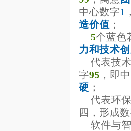
中心数字
1
造价值
；
5
个蓝色
力和技术创
代表技术
字
95
，即中
硬
；
代表环保
四，形成数
软件与智