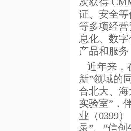
次获得
CM
证、安全等
等
多
项经营
息化、数字
产品和服务
近年来，
新”领域的
合北大、海
实验室”，
业（0399
录”、“信