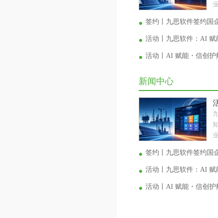
业
签约丨九思软件签约国
活动丨九思软件：AI 
活动丨AI 赋能・信创
新闻中心
业
签约丨九思软件签约国
活动丨九思软件：AI 
活动丨AI 赋能・信创