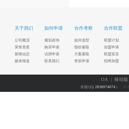
关于我们
如何申请
合作考察
合作联盟
公司概况
规划咨询
如何选型
联盟计划
荣誉资质
购买申请
报价索取
加盟申请
新闻动态
试用申请
方案索取
联盟宣言
媒体报道
联系我们
售前申请
招商加盟
OA
| 移动
友链QQ(
2836974074
)
© 