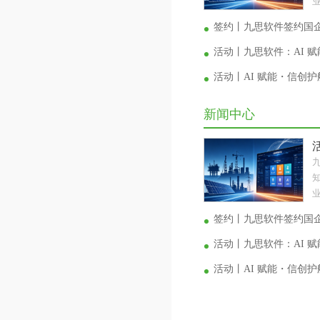
业
签约丨九思软件签约国
活动丨九思软件：AI 
活动丨AI 赋能・信创
新闻中心
业
签约丨九思软件签约国
活动丨九思软件：AI 
活动丨AI 赋能・信创