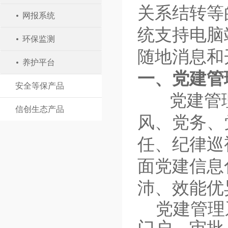
关系结转等
网报系统
统支持电脑
环保监测
随地消息和
养护平台
一、
党建管
安全等保产品
党建管
信创生态产品
风、党务、
任、纪律巡
面党建信息
沛、效能优
党建管理系