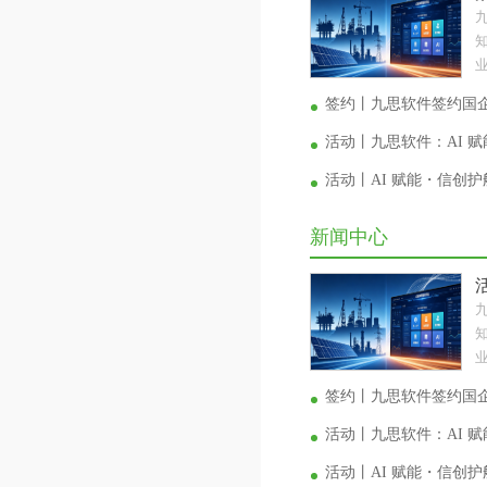
业
签约丨九思软件签约国
活动丨九思软件：AI 
活动丨AI 赋能・信创
新闻中心
业
签约丨九思软件签约国
活动丨九思软件：AI 
活动丨AI 赋能・信创