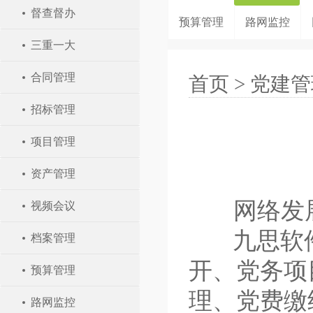
督查督办
预算管理
路网监控
三重一大
合同管理
首页
>
党建管
招标管理
项目管理
资产管理
网络发
视频会议
九思软
档案管理
开、党务项
预算管理
理、党费缴
路网监控