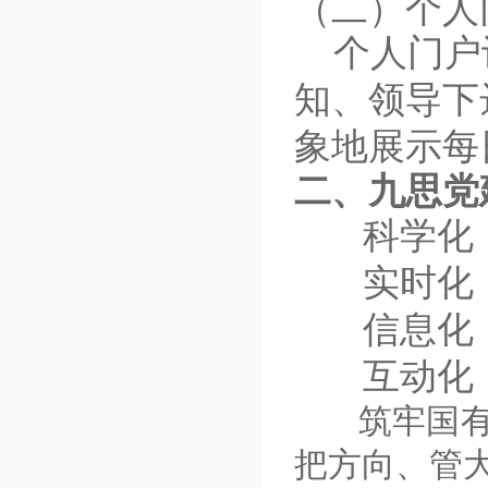
（二）
个人
个人门户设
知、领导下
象地展示每
二、九思党
科学化：
实时化：
信息化：
互动化：
筑牢国有
把方向、管