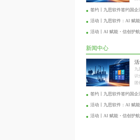
签约丨九思软件签约国企
活动丨九思软件：AI 赋
活动丨AI 赋能・信创护
新闻中心
活
九
识
团
签约丨九思软件签约国企
活动丨九思软件：AI 赋
活动丨AI 赋能・信创护