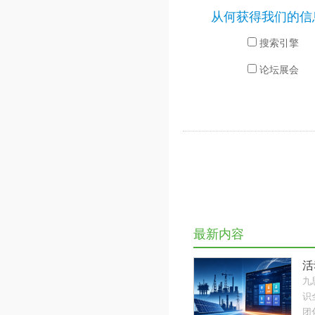
从何获得我们的信
搜索引擎
论坛展会
最新内容
活
九
识
团