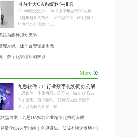
级
国内十大OA系统软件排名
2018年已经过半，2018上半年呈现OA大项
目越来越多的势头。大中型企业、政府部门
的协同办公需求已 . . .
系统前瞻性规划思路
公管理系统，让平台管理更出色
系统，数字化管理即刻来袭
More
级
九思软件：IT行业数字化协同办公解决方案
九思软件一体化协同办公平台，贴合 IT 行业
人才密集、项目驱动、创新优先的行业特
质，以流程为骨架、知 . . .
化转型方案：九思OA赋能企业精细化协同管理
人团队轻量化OA选型指南｜合规避坑、低成本快速落地方案