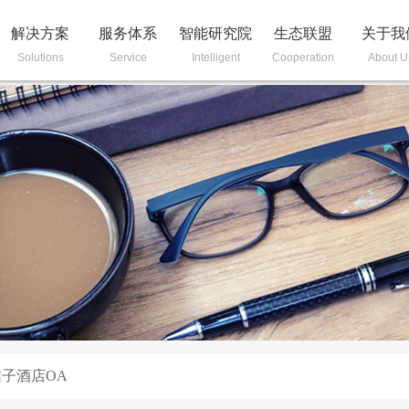
解决方案
服务体系
智能研究院
生态联盟
关于我
Solutions
Service
Intelligent
Cooperation
About U
桔子酒店OA