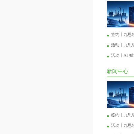
签约丨九思
活动丨九思软
活动丨AI
新闻中心
签约丨九思
活动丨九思软