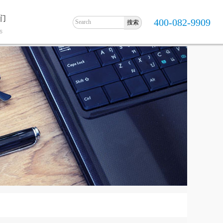
们
400-082-9909
s