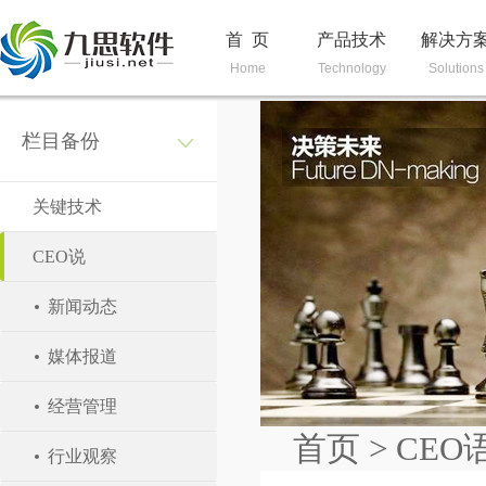
首 页
产品技术
解决方
Home
Technology
Solutions
栏目备份
关键技术
CEO说
新闻动态
媒体报道
经营管理
首页
> CEO
行业观察