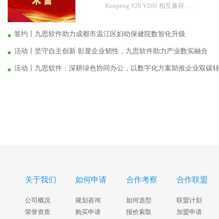
Kunpeng 920 V200 相互兼容 . . .
签约丨九思软件助力成都市温江区妇幼保健院数智化升级
活动丨坚守自主创新 彰显企业韧性，九思软件助力产业数实融合
活动丨九思软件：深耕绿色协同办公，以数字化方案助推企业双碳
关于我们
如何申请
合作考察
合作联盟
公司概况
规划咨询
如何选型
联盟计划
荣誉资质
购买申请
报价索取
加盟申请