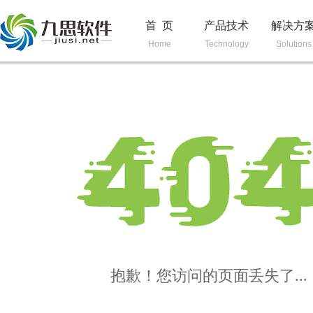
首 页
产品技术
解决方
Home
Technology
Solutions
抱歉！您访问的页面丢失了...