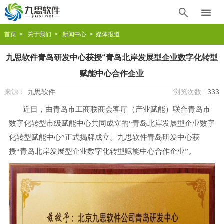


首页
>
关于我们
>
新闻中心
> 媒体报道
九思软件青岛研发中心获授“青岛北岸发展型企业数字化转型
赋能中心合作企业
来源：
九思软件
浏览次数 :
333
近日，由青岛市工商联商会客厅（产业赋能）联合青岛市
数字化转型市级赋能中心共同成立的
“青岛北岸发展型企业数字
化转型赋能中心”正式揭牌成立。九思软件青岛研发中心获
授“青岛北岸发展型企业数字化转型赋能中心合作企业”。