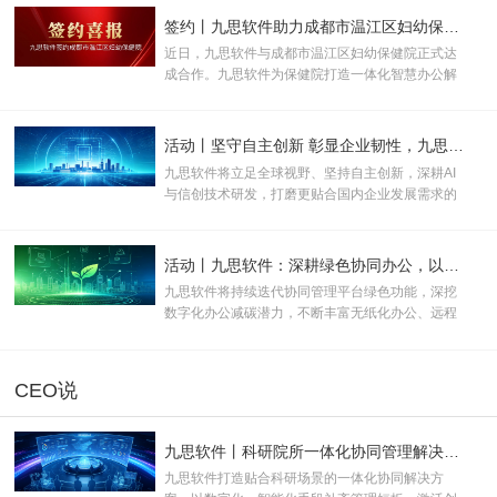
用权”。
签约丨九思软件助力成都市温江区妇幼保健院数智化升级
近日，九思软件与成都市温江区妇幼保健院正式达
成合作。九思软件为保健院打造一体化智慧办公解
决方案，助力打破办公壁垒、优化管理流程、提升
运营效率，全面推动医院行政管理、运营管控与医
疗服务向数字化、规范化、智能化升级。
活动丨坚守自主创新 彰显企业韧性，九思软件助力产业数实融合
九思软件将立足全球视野、坚持自主创新，深耕AI
与信创技术研发，打磨更贴合国内企业发展需求的
数智化产品与服务，为新质生产力规模化发展注入
长效数字动能。
活动丨九思软件：深耕绿色协同办公，以数字化方案助推企业双碳转型
九思软件将持续迭代协同管理平台绿色功能，深挖
数字化办公减碳潜力，不断丰富无纸化办公、远程
协同等低碳应用场景，助力更多企业落地绿色办公
模式。
CEO说
九思软件丨科研院所一体化协同管理解决方案
九思软件打造贴合科研场景的一体化协同解决方