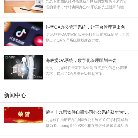
九思专家团队针对毛豆新车网新的发展所带来的管
理的需求，针对协同办公oa系统的先进性和前瞻
性，提出了协同oa办公系统规划建议
抖音OA办公管理系统，让平台管理更出色
九思软件OA专家团队根据抖音目前实际情况，为其
提出了OA管理系统规划建议方案。
海底捞OA系统，数字化管理即刻来袭
此次，九思软件专家团队针对海底捞的信息化管理
需求，提出了OA系统升级规划方案。
新闻中心
荣誉丨九思软件自研协同办公系统获华为“鲲鹏技术认证书”！
九思软件自研产品“协同办公系统V10.0”顺利完成与
华为 Kunpeng 920 V200 相互兼容性测试并成功通
过认证，取得“鲲鹏技术认证书”，并被授
予“KUNPENG COMPATIBLE 证书及认证徽标的使