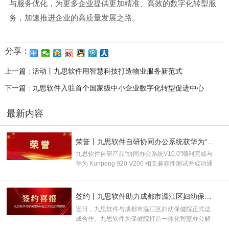
与服务优化，为更多企业提供更加精准、高效的数字化转型服
务，加速推进企业的高质量发展之路。
分享：
上一篇 : 活动丨九思软件用智慧科技打造物业服务新范式
下一篇 : 九思软件入驻首个国家级中小企业数字化转型促进中心
最新内容
荣誉丨九思软件自研协同办公系统获华为“鲲鹏技术认证书”！
九思软件自研产品“协同办公系统V10.0”顺利完成与
华为 Kunpeng 920 V200 相互兼容性测试并成功通
过认证，取得“鲲鹏技术认证书”，并被授
予“KUNPENG COMPATIBLE 证书及认证徽标的使
用权”。
签约丨九思软件助力成都市温江区妇幼保健院数智化升级
近日，九思软件与成都市温江区妇幼保健院正式达
成合作。九思软件为保健院打造一体化智慧办公解
决方案，助力打破办公壁垒、优化管理流程、提升