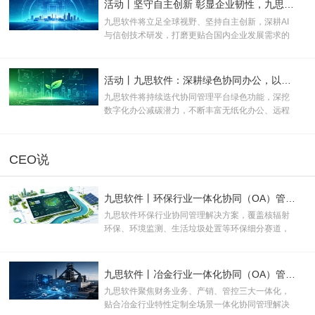
活动丨坚守自主创新 彰显企业韧性，九思软件助力产业数实融合
九思软件将立足全球视野、坚持自主创新，深耕AI
与信创技术研发，打磨更贴合国内企业发展需求的
数智化产品与服务，为新质生产力规模化发展注入
长效数字动能。
活动丨九思软件：深耕绿色协同办公，以数字化方案助推企业双碳转型
九思软件将持续迭代协同管理平台绿色功能，深挖
数字化办公减碳潜力，不断丰富无纸化办公、远程
协同等低碳应用场景，助力更多企业落地绿色办公
模式。
CEO说
九思软件丨环保行业一体化协同（OA）管理解决方案
九思软件环保行业协同管理解决方案，覆盖核辐射
环保、环境监测、生活垃圾处置等环保细分赛道，
积累众多成熟落地案例，依托数字化、一体化管控
能力，助力各类环保企事业单位完成数字化转型升
级。
九思软件丨冶金行业一体化协同（OA）管理解决方案
九思软件聚焦财务业务、产销、管控三大一体化，
贴合冶金行业特性定制全场景一体化协同管理解决