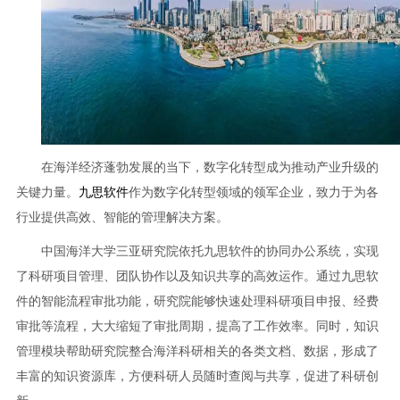
在海洋经济蓬勃发展的当下，数字化转型成为推动产业升级的
关键力量。
九思软件
作为数字化转型领域的领军企业，致力于为各
行业提供高效、智能的管理解决方案。
中国海洋大学三亚研究院依托九思软件的协同办公系统，实现
了科研项目管理、团队协作以及知识共享的高效运作。通过九思软
件的智能流程审批功能，研究院能够快速处理科研项目申报、经费
审批等流程，大大缩短了审批周期，提高了工作效率。同时，知识
管理模块帮助研究院整合海洋科研相关的各类文档、数据，形成了
丰富的知识资源库，方便科研人员随时查阅与共享，促进了科研创