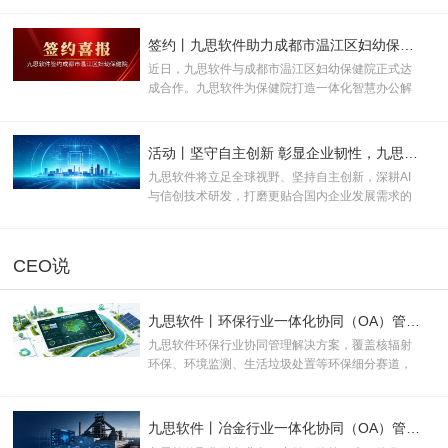
予“KUNPENG COMPATIBLE 证书及认证徽标的使
用权”。
签约丨九思软件助力成都市温江区妇幼保健院数智化升级
近日，九思软件与成都市温江区妇幼保健院正式达
成合作。九思软件为保健院打造一体化智慧办公解
决方案，助力打破办公壁垒、优化管理流程、提升
运营效率，全面推动医院行政管理、运营管控与医
疗服务向数字化、规范化、智能化升级。
活动丨坚守自主创新 彰显企业韧性，九思软件助力产业数实融合
九思软件将立足全球视野、坚持自主创新，深耕AI
与信创技术研发，打磨更贴合国内企业发展需求的
数智化产品与服务，为新质生产力规模化发展注入
长效数字动能。
CEO说
九思软件丨环保行业一体化协同（OA）管理解决方案
九思软件环保行业协同管理解决方案，覆盖核辐射
环保、环境监测、生活垃圾处置等环保细分赛道，
积累众多成熟落地案例，依托数字化、一体化管控
能力，助力各类环保企事业单位完成数字化转型升
级。
九思软件丨冶金行业一体化协同（OA）管理解决方案