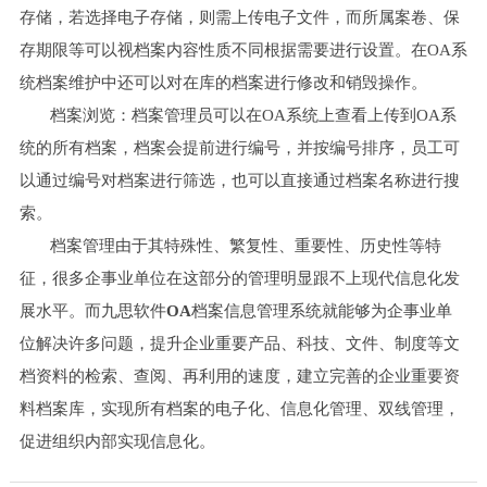
存储，若选择电子存储，则需上传电子文件，而所属案卷、保
存期限等可以视档案内容性质
不同根据需要进行设置。在
OA系
统档案维护中还可以对在库的档案进行修改和销毁操作。
档案浏览：档案管理员可以在
OA系统
上查看上传到
OA系
统
的所有档案，档案会提前进行编号，并按编号排序，员工可
以通过编号对档案进行筛选，也可以直接通过档案名称进行搜
索。
档案管理由于其特殊性、繁复性、重要性、历史性等特
征，很多企事业单位在这部分的管理明显跟不上现代信息化发
展水平。而九思软件
OA
档案信息管理系统就能够为企事业单
位解决许多问题，提升企业重要产品、科技、文件、制度等文
档资料的检索、查阅、再利用的速度，建立完善的企业重要资
料档案库，实现所有档案的电子化、信息化管理、双线管理，
促进组织内部实现信息化。