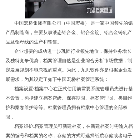
中国宏桥集团有限公司（中国宏桥）
是一家中国领先的铝
产品制造商，主要从事液态铝合金、铝合金锭、铝合金
铸轧
产
品及铝母线的生产和销售。
企业想要的成功进一步巩固行业领先地位，保持业务增长
及独特竞争优势，档案管理自然是企业综合分析市场数据，制
定发展规划不容忽视的重点。为此，九思软件亦是根据企业发
展需求，为其设定了如下中国宏桥档案管理系统：
档案设置
:
档案中心在正式使用前需要系统管理员先进行基
本设置，包括建立档案密级、保存期限、档案管理员、类目维
护和案卷维护等等。档案管理员拥有档案中心管理的全部权
限，
档案维护
:档案管理员可新建档案，
在新建档案时需输入档
案的编号和档案的名称，存储的方式可选择纸质存储或者电子