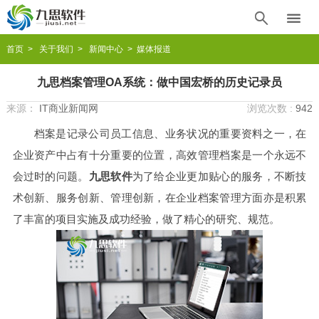


首页
>
关于我们
>
新闻中心
> 媒体报道
九思档案管理OA系统：做中国宏桥的历史记录员
来源：
IT商业新闻网
浏览次数 :
942
档案是记录公司员工信息、业务状况的重要资料之一，在
企业资产中占有十分重要的位置，高效管理档案是一个永远不
会过时的问题。
九思软件
为了给企业更加贴心的服务，不断技
术创新、服务创新、管理创新，在企业档案管理方面亦是积累
了丰富的项目实施及成功经验，做了精心的研究、规范。