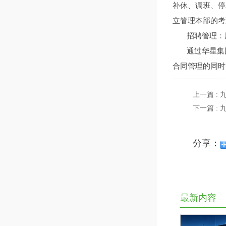
补休、调班、停
立管理本部的考
招聘管理：用
通过华星集
合同管理的同时
上一篇 :
下一篇 :
分享：
最新内容