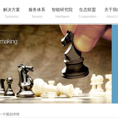
解决方案
服务体系
智能研究院
生态联盟
关于我
Solutions
Service
Intelligent
Cooperation
About U
>
IT规划详情