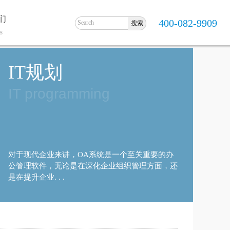
们
400-082-9909
s
IT规划
IT programming
对于现代企业来讲，OA系统是一个至关重要的办
公管理软件，无论是在深化企业组织管理方面，还
是在提升企业. . .