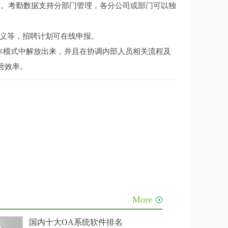
算。考勤数据支持分部门管理，各分公司或部门可以独
义等，招聘计划可在线申报。
作模式中解放出来，并且在协调内部人员相关流程及
营效率。
More
级
国内十大OA系统软件排名