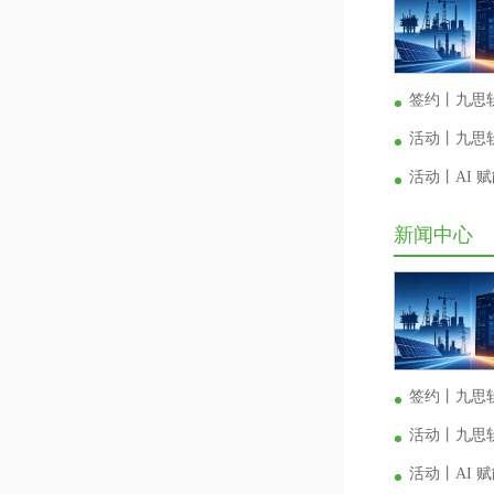
签约丨九思
活动丨九思软
活动丨AI
新闻中心
签约丨九思
活动丨九思软
活动丨AI