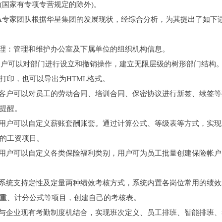
(国家有专项专营规定的除外)。
A专家团队根据
华星集团的发展现状，经综合分析，为其提出了如下
：管理和维护办公室及下属单位的组织机构信息。
用户可以对部门进行设立和撤销操作，建立无限层级的树形部门结构
打印，也可以导出为
HTML格式。
户可以对员工的劳动合同、培训合同、保密协议进行新签、续签等
提醒。
户可以自定义薪账套酬账套。通过计算公式、等级表等方式，实现
的工资项目。
户可以自定义各类保险福利类别，用户可为员工批量创建保险帐户
统支持定性及定量两种绩效考核方式，系统内置各岗位常用的绩效
重、计分公式等项目，创建自己的考核表。
企业现有考勤制度机结合，实现班次定义、员工排班、智能排班、