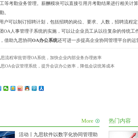
工等考勤业务管理。薪酬模块可以直接引用月考勤结果进行相关计
勤。
户可以制订招聘计划，包括招聘的岗位、要求、人数，招聘流程定
团
OA人事管理子系统的实施，可以让企业员工从以往复杂的传统工
，借助九思
协同
OA办公
系统
还可进一步提高企业协同管理平台的运
 九思流程审批管理OA系统，加快企业内部业务办理效率
 九思OA会议管理系统，提升会议办公效率，降低会议统筹成本
More
热门内容
活动丨九思软件以数字化协同管理助力能源企业转型升