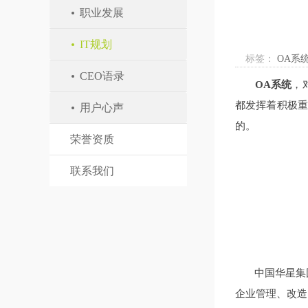
职业发展
IT规划
标签：
OA系
CEO语录
OA系统
，
都发挥着积极重
用户心声
的。
荣誉资质
联系我们
中国华星集团
企业管理、改造