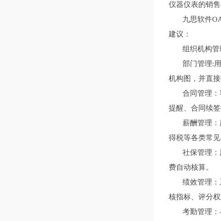
仪器仪表的销售
九思软件
O
建议：
组织机构管理
部门管理
:
机构图，并直接
合同管理：客
提醒、合同续签
薪酬管理：用
得税等各类常见
社保管理：用
费自动核算。
绩效管理：系
核指标、评分权
考勤管理：与