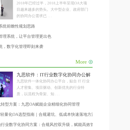
2018年已经过半，2018上半年呈现OA大项
目越来越多的势头。大中型企业、政府部门
的协同办公需求已 . . .
系统前瞻性规划思路
公管理系统，让平台管理更出色
系统，数字化管理即刻来袭
More
级
九思软件：IT行业数字化协同办公解决方案
九思软件一体化协同办公平台，贴合 IT 行业
人才密集、项目驱动、创新优先的行业特
质，以流程为骨架、知 . . .
化转型方案：九思OA赋能企业精细化协同管理
人团队轻量化OA选型指南｜合规避坑、低成本快速落地方案
融行业数字化协同方案：合规风控双升级，赋能高效管理