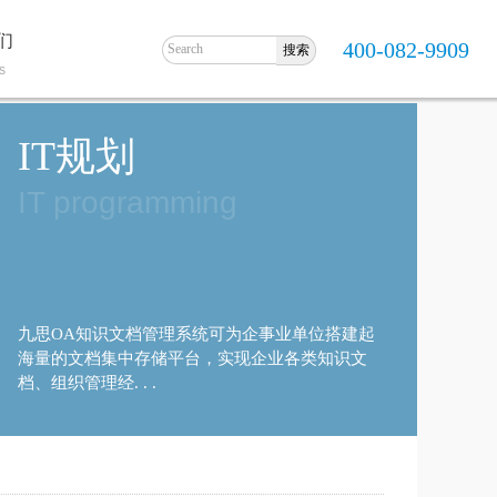
们
400-082-9909
s
IT规划
IT programming
九思OA知识文档管理系统可为企事业单位搭建起
海量的文档集中存储平台，实现企业各类知识文
档、组织管理经. . .