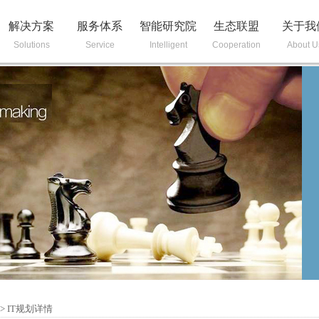
解决方案
服务体系
智能研究院
生态联盟
关于我
Solutions
Service
Intelligent
Cooperation
About U
>
IT规划详情