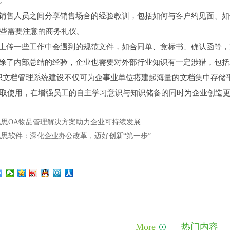
。
售人员之间分享销售场合的经验教训，包括如何与客户约见面、如
些需要注意的商务礼仪。
传一些工作中会遇到的规范文件，如合同单、竞标书、确认函等，
了内部总结的经验，企业也需要对外部行业知识有一定涉猎，包括
识文档管理系统建设不仅可为企事业单位搭建起海量的文档集中存储
取使用，在增强员工的自主学习意识与知识储备的同时为企业创造
 九思OA物品管理解决方案助力企业可持续发展
 九思软件：深化企业办公改革，迈好创新“第一步”
More
热门内容