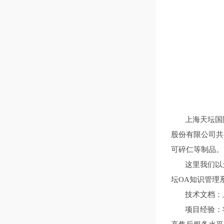
上海天坛国际
股份有限公司共
可碎仁等制品。
这里我们以天
坛OA知识管理
技术文档：上
项目经验：将