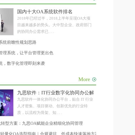
级
国内十大OA系统软件排名
2018年已经过半，2018上半年呈现OA大项
目越来越多的势头。大中型企业、政府部门
的协同办公需求已 . . .
系统前瞻性规划思路
公管理系统，让平台管理更出色
系统，数字化管理即刻来袭
More
级
九思软件：IT行业数字化协同办公解决方案
九思软件一体化协同办公平台，贴合 IT 行业
人才密集、项目驱动、创新优先的行业特
质，以流程为骨架、知 . . .
化转型方案：九思OA赋能企业精细化协同管理
人团队轻量化OA选型指南｜合规避坑、低成本快速落地方案