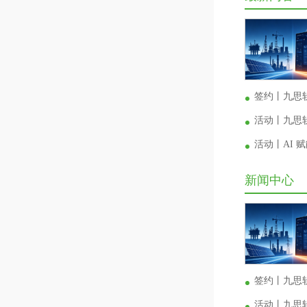
签约丨九思
活动丨九思软
活动丨AI
新闻中心
签约丨九思
活动丨九思软