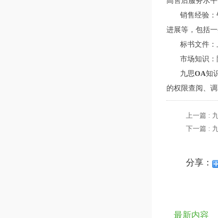
高售后服务水平
销售经验：销
进展等，包括一
标书文件：上
市场知识：除
九思
OA
知
的权限查阅、调
上一篇 :
下一篇 :
分享：
最新内容