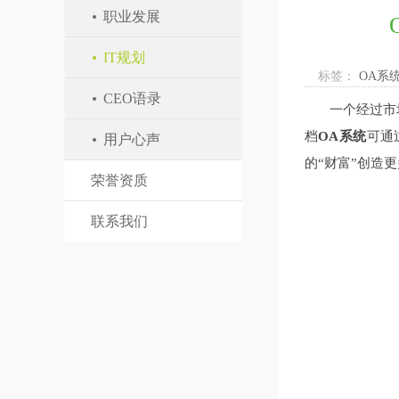
职业发展
IT规划
标签：
OA系
CEO语录
一个经过市场
档
OA系统
可通
用户心声
的“财富”创造
荣誉资质
联系我们