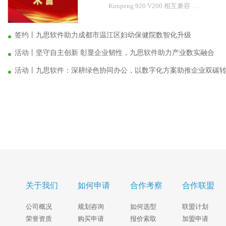
Kunpeng 920 V200 相互兼容 . . .
签约丨九思软件助力成都市温江区妇幼保健院数智化升级
活动丨坚守自主创新 彰显企业韧性，九思软件助力产业数实融合
活动丨九思软件：深耕绿色协同办公，以数字化方案助推企业双碳
关于我们
如何申请
合作考察
合作联盟
公司概况
规划咨询
如何选型
联盟计划
荣誉资质
购买申请
报价索取
加盟申请