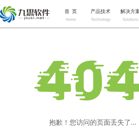
首 页
产品技术
解决方
Home
Technology
Solutions
抱歉！您访问的页面丢失了...