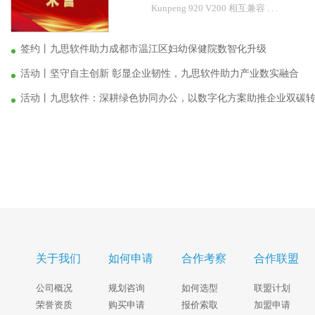
Kunpeng 920 V200 相互兼容 . . .
签约丨九思软件助力成都市温江区妇幼保健院数智化升级
活动丨坚守自主创新 彰显企业韧性，九思软件助力产业数实融合
活动丨九思软件：深耕绿色协同办公，以数字化方案助推企业双碳
关于我们
如何申请
合作考察
合作联盟
公司概况
规划咨询
如何选型
联盟计划
荣誉资质
购买申请
报价索取
加盟申请