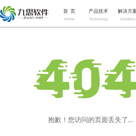
首 页
产品技术
解决方
Home
Technology
Solutions
抱歉！您访问的页面丢失了...