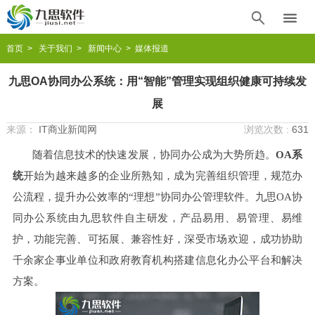


首页
>
关于我们
>
新闻中心
> 媒体报道
九思OA协同办公系统：用“智能”管理实现组织健康可持续发
展
来源：
IT商业新闻网
浏览次数 :
631
随着信息技术的快速发展，协同办公成为大势所趋。
OA系
统
开始为越来越多的企业所熟知，成为完善组织管理，规范办
公流程，提升办公效率的“理想”协同办公管理软件。九思OA协
同办公系统由九思软件自主研发，产品易用、易管理、易维
护，功能完善、可拓展、兼容性好，深受市场欢迎，成功协助
千余家企事业单位和政府教育机构搭建信息化办公平台和解决
方案。