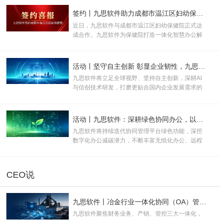
予“KUNPENG COMPATIBLE 证书及认证徽标的使
用权”。
签约丨九思软件助力成都市温江区妇幼保健院数智化升级
近日，九思软件与成都市温江区妇幼保健院正式达
成合作。九思软件为保健院打造一体化智慧办公解
决方案，助力打破办公壁垒、优化管理流程、提升
运营效率，全面推动医院行政管理、运营管控与医
疗服务向数字化、规范化、智能化升级。
活动丨坚守自主创新 彰显企业韧性，九思软件助力产业数实融合
九思软件将立足全球视野、坚持自主创新，深耕AI
与信创技术研发，打磨更贴合国内企业发展需求的
数智化产品与服务，为新质生产力规模化发展注入
长效数字动能。
活动丨九思软件：深耕绿色协同办公，以数字化方案助推企业双碳转型
九思软件将持续迭代协同管理平台绿色功能，深挖
数字化办公减碳潜力，不断丰富无纸化办公、远程
协同等低碳应用场景，助力更多企业落地绿色办公
模式。
CEO说
九思软件丨冶金行业一体化协同（OA）管理解决方案
九思软件聚焦财务业务、产销、管控三大一体化，