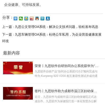
企业健康、可持续发展。
分享：
上一篇 : 九思公文管理OA系统：解决公文技术问题，轻松发布讯息
下一篇 : 九思车辆管理OA系统：杜绝公车私用，为企业营造健康发展
环境
最新内容
荣誉丨九思软件自研协同办公系统获华为“鲲鹏技术认证书”！
九思软件自研产品“协同办公系统V10.0”顺利完成与
华为 Kunpeng 920 V200 相互兼容性测试并成功通
过认证，取得“鲲鹏技术认证书”，并被授
予“KUNPENG COMPATIBLE 证书及认证徽标的使
用权”。
签约丨九思软件助力成都市温江区妇幼保健院数智化升级
近日，九思软件与成都市温江区妇幼保健院正式达
成合作。九思软件为保健院打造一体化智慧办公解