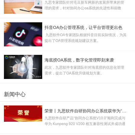
九思专家团队针对毛豆新车网新的发展所带来的管
理的需求，针对协同办公oa系统的先进性和前瞻
性，提出了协同oa办公系统规划建议
抖音OA办公管理系统，让平台管理更出色
九思软件OA专家团队根据抖音目前实际情况，为其
提出了OA管理系统规划建议方案。
海底捞OA系统，数字化管理即刻来袭
此次，九思软件专家团队针对海底捞的信息化管理
需求，提出了OA系统升级规划方案。
新闻中心
荣誉丨九思软件自研协同办公系统获华为“鲲鹏技术认证书”！
九思软件自研产品“协同办公系统V10.0”顺利完成与
华为 Kunpeng 920 V200 相互兼容性测试并成功通
过认证，取得“鲲鹏技术认证书”，并被授