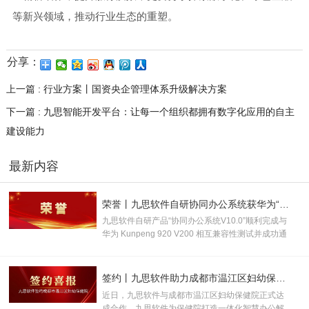
等新兴领域，推动行业生态的重塑。
分享：
上一篇 : 行业方案丨国资央企管理体系升级解决方案
下一篇 : 九思智能开发平台：让每一个组织都拥有数字化应用的自主
建设能力
最新内容
荣誉丨九思软件自研协同办公系统获华为“鲲鹏技术认证书”！
九思软件自研产品“协同办公系统V10.0”顺利完成与
华为 Kunpeng 920 V200 相互兼容性测试并成功通
过认证，取得“鲲鹏技术认证书”，并被授
予“KUNPENG COMPATIBLE 证书及认证徽标的使
用权”。
签约丨九思软件助力成都市温江区妇幼保健院数智化升级
近日，九思软件与成都市温江区妇幼保健院正式达
成合作。九思软件为保健院打造一体化智慧办公解