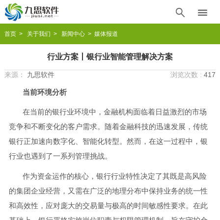


首页
>
关于我们
>
新闻中心
> 媒体报道
行业方案丨银行业智能管理解决方案
来源：
九思软件
浏览次数 :
417
当前环境分析
在当前的银行业环境中，金融机构面临着日益激烈的市场
竞争和不断变化的客户需求。随着金融科技的迅速发展，传统
银行正加速向数字化、智能化转型。然而，在这一过程中，银
行业也遇到了一系列管理挑战。
作为资金运作的核心，银行行业特性决定了其既是高风险
的集团企业经营，又需在广泛的地理分布中保持业务的统一性
和高效性，应对庞大的交易量与极高的时间敏感性要求。在此