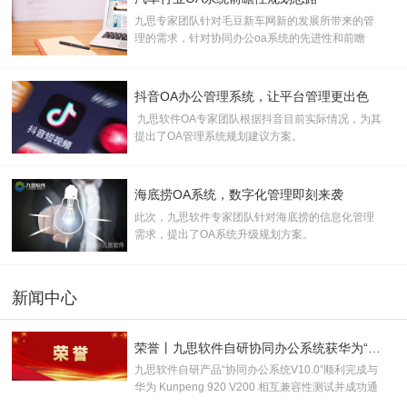
九思专家团队针对毛豆新车网新的发展所带来的管
理的需求，针对协同办公oa系统的先进性和前瞻
性，提出了协同oa办公系统规划建议
抖音OA办公管理系统，让平台管理更出色
九思软件OA专家团队根据抖音目前实际情况，为其
提出了OA管理系统规划建议方案。
海底捞OA系统，数字化管理即刻来袭
此次，九思软件专家团队针对海底捞的信息化管理
需求，提出了OA系统升级规划方案。
新闻中心
荣誉丨九思软件自研协同办公系统获华为“鲲鹏技术认证书”！
九思软件自研产品“协同办公系统V10.0”顺利完成与
华为 Kunpeng 920 V200 相互兼容性测试并成功通
过认证，取得“鲲鹏技术认证书”，并被授