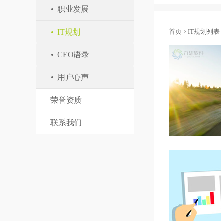
职业发展
IT规划
首页
>
IT规划列表
CEO语录
用户心声
荣誉资质
联系我们