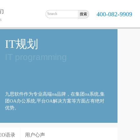
们
400-082-9909
s
IT规划
IT programming
九思软件作为专业高端oa品牌，在集团oa系统,集
团OA办公系统,平台OA解决方案等方面占有绝对
优势。
EO语录
用户心声