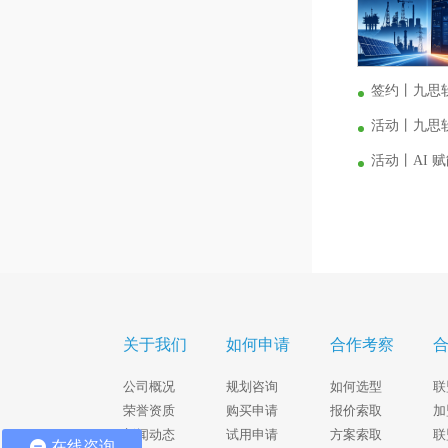
签约丨九思
活动丨九思软
活动丨AI
关于我们
如何申请
合作考察
公司概况
规划咨询
如何选型
联
荣誉资质
购买申请
报价索取
加
新闻动态
试用申请
方案索取
联
在线咨询