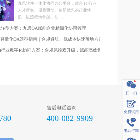
九思软件一体化协同办公平台，贴合 IT 行业
人才密集、项目驱动、创新优先的行业特
质，以流程为骨架、知 . . .
化转型方案：九思OA赋能企业精细化协同管理
人团队轻量化OA选型指南｜合规避坑、低成本快速落地方案
融行业数字化协同方案：合规风控双升级，赋能高效管理
扫一扫
售后电话咨询：
免费试用
780
400-082-9909
电话咨询