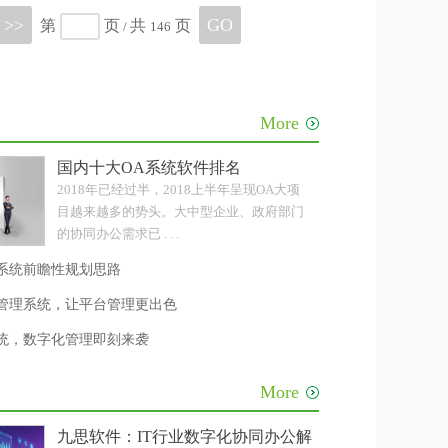
>>
GO
第
页
共
页
/
146
More
级
国内十大OA系统软件排名
2018年已经过半，2018上半年呈现OA大项
目越来越多的势头。大中型企业、政府部门
的协同办公需求已 . . .
系统前瞻性规划思路
公管理系统，让平台管理更出色
系统，数字化管理即刻来袭
More
级
九思软件：IT行业数字化协同办公解决方案