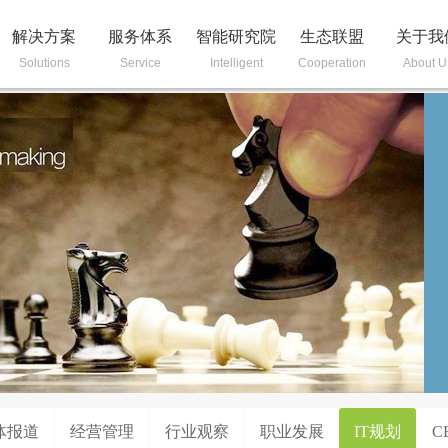
解决方案
服务体系
智能研究院
生态联盟
关于我
Solutions
Service
Intelligent
Cooperation
About U
体报道
经营管理
行业观察
职业发展
IT规划
C