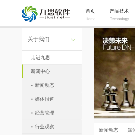
首页
产品技术
Home
Technology
关于我们
走进九思
新闻中心
新闻动态
媒体报道
经营管理
行业观察
新闻动态
媒