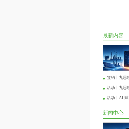
最新内容
签约丨九思
活动丨九思软
活动丨AI
新闻中心