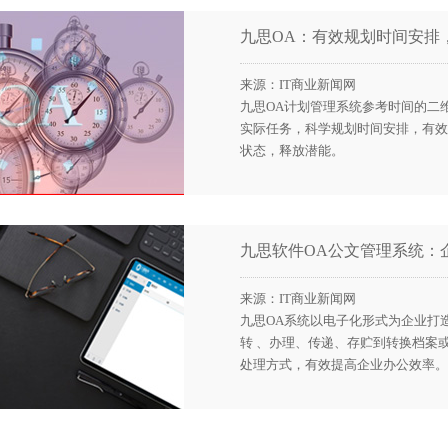
九思OA：有效规划时间安排
来源：IT商业新闻网
九思OA计划管理系统参考时间的二
实际任务，科学规划时间安排，有效
状态，释放潜能。
九思软件OA公文管理系统：
来源：IT商业新闻网
九思OA系统以电子化形式为企业打
转 、办理、传递、存贮到转换档案
处理方式，有效提高企业办公效率。